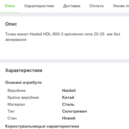
Опис
Характеристики
Доставка
Оплата
Умови п
Опис
Точка манет Haideli HDL-800-3 кріплення скла 20-26 мм без
зенкування
Характеристики
Основні атрибути
Виробник
Haideli
Країна виробник
Китай
Матеріал
Сталь
Тип
Склотримач
Стан
Новий
Користувальницькі характеристики