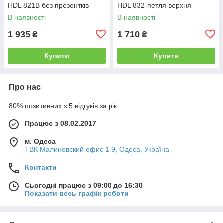
HDL 821B без презентків
HDL 832-петля верхня
В наявності
В наявності
1 935
1 710
₴
₴
Купити
Купити
Про нас
80% позитивних з 5 відгуків за рік
Працює з 08.02.2017
м. Одеса
ТВК Малиновский офис 1-9, Одеса, Україна
Контакти
Сьогодні працює з 09:00 до 16:30
Показати весь графік роботи