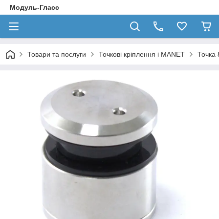
Модуль-Гласс
Товари та послуги
Точкові кріплення і MANET
Точка 