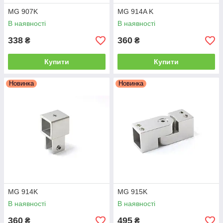
MG 907K
MG 914A K
В наявності
В наявності
338
360
₴
₴
Купити
Купити
Новинка
Новинка
MG 914K
MG 915K
В наявності
В наявності
360
495
₴
₴