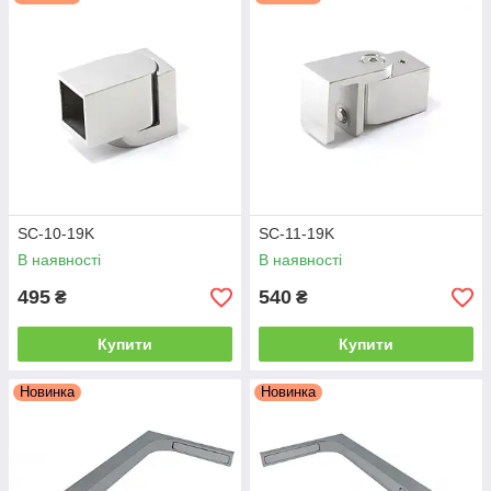
SC-10-19K
SC-11-19K
В наявності
В наявності
495
540
₴
₴
Купити
Купити
Новинка
Новинка