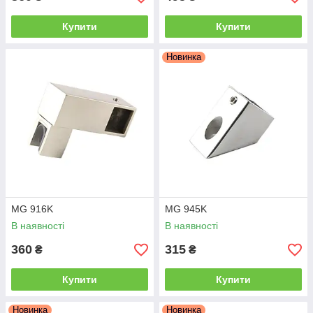
Купити
Купити
Новинка
MG 916K
MG 945K
В наявності
В наявності
360
315
₴
₴
Купити
Купити
Новинка
Новинка