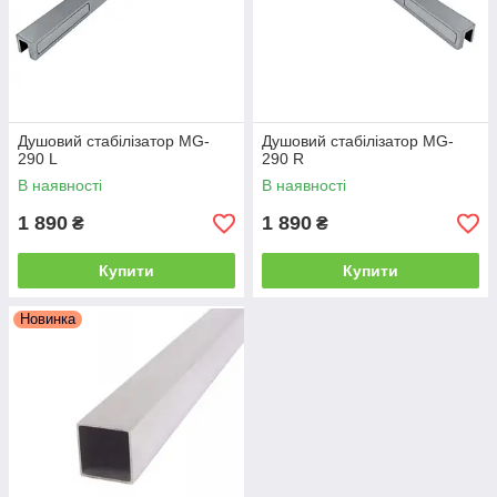
Душовий стабілізатор MG-
Душовий стабілізатор MG-
290 L
290 R
В наявності
В наявності
1 890
1 890
₴
₴
Купити
Купити
Новинка