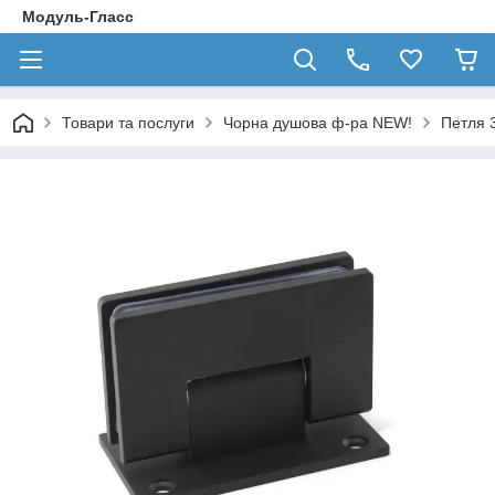
Модуль-Гласс
Товари та послуги
Чорна душова ф-ра NEW!
Петля 