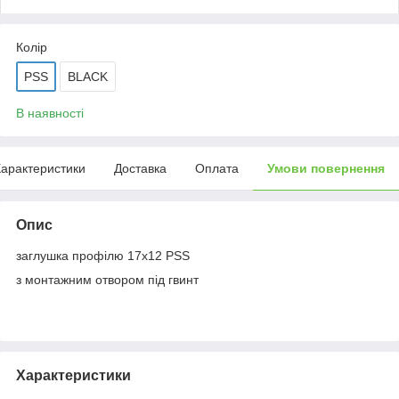
Колір
PSS
BLACK
В наявності
арактеристики
Доставка
Оплата
Умови повернення
Опис
заглушка профілю 17х12 PSS
з монтажним отвором під гвинт
Характеристики