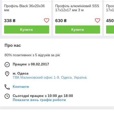
Профіль Black 36х20х36
Профіль алюмінієвий SSS
Проф
мм
17x12x17 мм 3 м
17x1
338
630
450
₴
₴
Купити
Купити
Про нас
80% позитивних з 5 відгуків за рік
Працює з 08.02.2017
м. Одеса
ТВК Малиновский офис 1-9, Одеса, Україна
Контакти
Сьогодні працює з 10:00 до 18:00
Показати весь графік роботи