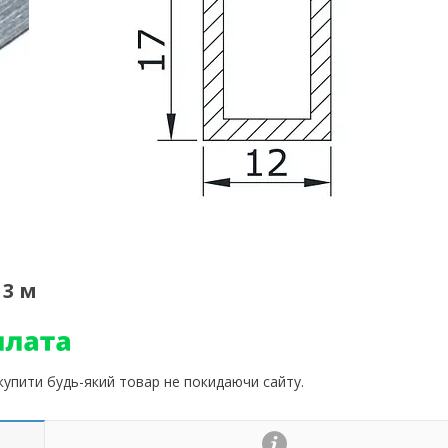
 3 м
 купити будь-який товар не покидаючи сайту.