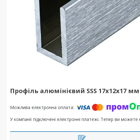
Профіль алюмінієвий SSS 17x12x17 мм
У компанії підключені електронні платежі. Тепер ви можете