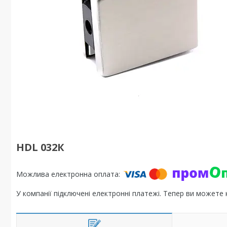
HDL 032К
У компанії підключені електронні платежі. Тепер ви можете