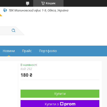
Кошик
ТВК Малиновский офис 1-9, Одеса, Україна
Новини
Прайс
Портфоліо
В наявності
Код:
292
180 ₴
Купити
Купити з