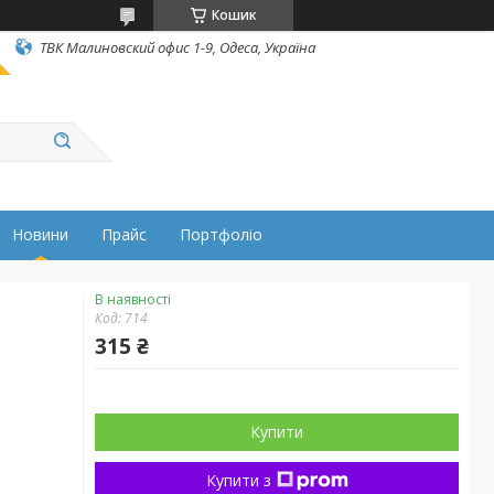
Кошик
ТВК Малиновский офис 1-9, Одеса, Україна
Новини
Прайс
Портфоліо
В наявності
Код:
714
315 ₴
Купити
Купити з