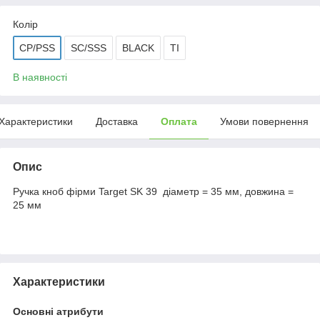
Колір
CP/PSS
SC/SSS
BLACK
TI
В наявності
Характеристики
Доставка
Оплата
Умови повернення
Опис
Ручка кноб фірми Target SK 39 діаметр = 35 мм, довжина =
25 мм
Характеристики
Основні атрибути