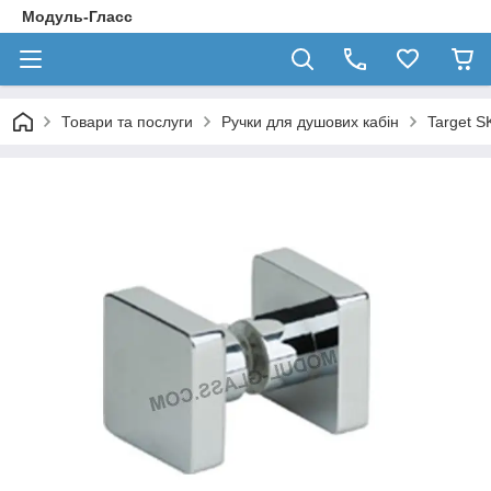
Модуль-Гласс
Товари та послуги
Ручки для душових кабін
Target S