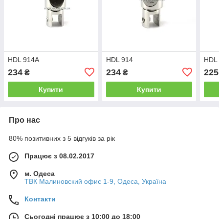
HDL 914А
HDL 914
HDL
234
234
225
₴
₴
Купити
Купити
Про нас
80% позитивних з 5 відгуків за рік
Працює з 08.02.2017
м. Одеса
ТВК Малиновский офис 1-9, Одеса, Україна
Контакти
Сьогодні працює з 10:00 до 18:00