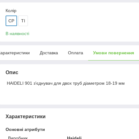
Колір
CP
TI
В наявності
арактеристики
Доставка
Оплата
Умови повернення
Опис
HAIDELI 901 з'єднувач для двох труб діаметром 18-19 мм
Характеристики
Основні атрибути
Виробник
Haideli