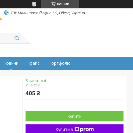
Кошик
ТВК Малиновский офис 1-9, Одеса, Україна
Новини
Прайс
Портфоліо
В наявності
Код:
724
405 ₴
Купити
Купити з