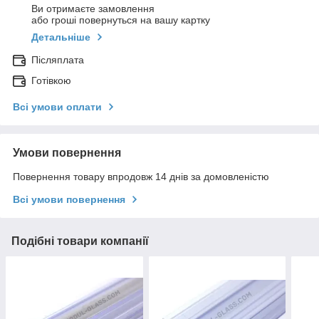
Ви отримаєте замовлення
або гроші повернуться на вашу картку
Детальніше
Післяплата
Готівкою
Всі умови оплати
Умови повернення
Повернення товару впродовж 14 днів за домовленістю
Всі умови повернення
Подібні товари компанії