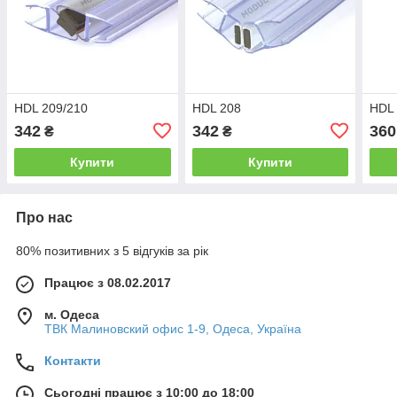
HDL 209/210
HDL 208
HDL
342
342
360
₴
₴
Купити
Купити
Про нас
80% позитивних з 5 відгуків за рік
Працює з 08.02.2017
м. Одеса
ТВК Малиновский офис 1-9, Одеса, Україна
Контакти
Сьогодні працює з 10:00 до 18:00