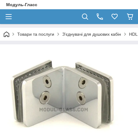
Модуль-Гласс
Товари та послуги
З'єднувачі для душових кабін
HDL