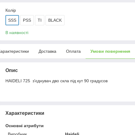
Колір
SSS
PSS
TI
BLACK
В наявності
арактеристики
Доставка
Оплата
Умови повернення
Опис
HAIDELI 725 з'єднувач дво скла під кут 90 градусов
Характеристики
Основні атрибути
Виробник
Haideli