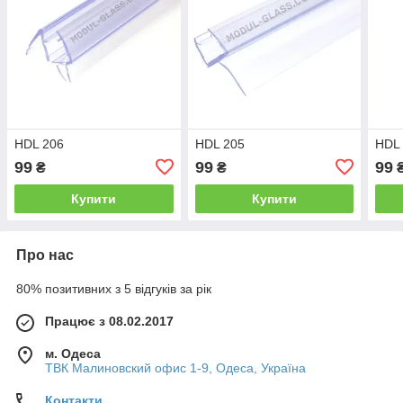
HDL 206
HDL 205
HDL
99
99
99
₴
₴
Купити
Купити
Про нас
80% позитивних з 5 відгуків за рік
Працює з 08.02.2017
м. Одеса
ТВК Малиновский офис 1-9, Одеса, Україна
Контакти