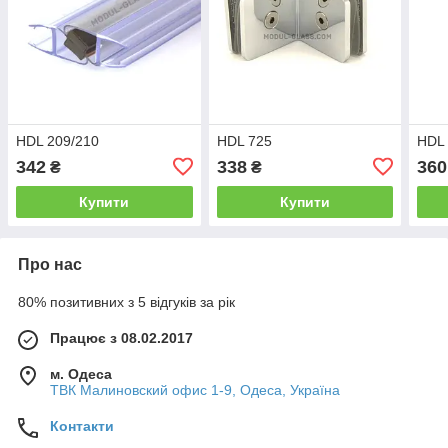
HDL 209/210
HDL 725
HDL
342
338
360
₴
₴
Купити
Купити
Про нас
80% позитивних з 5 відгуків за рік
Працює з 08.02.2017
м. Одеса
ТВК Малиновский офис 1-9, Одеса, Україна
Контакти