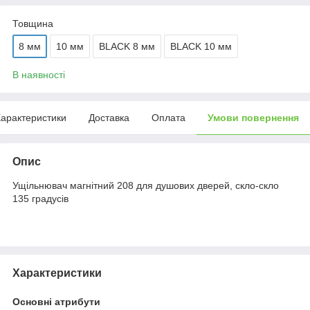
Товщина
8 мм
10 мм
BLACK 8 мм
BLACK 10 мм
В наявності
арактеристики
Доставка
Оплата
Умови повернення
Опис
Ущільнювач магнітний 208 для душових дверей, скло-скло
135 градусів
Характеристики
Основні атрибути