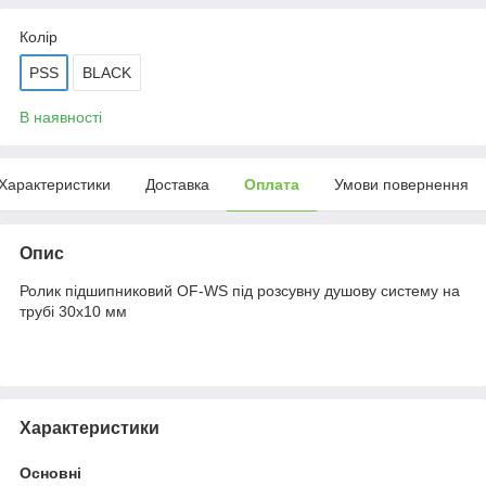
Колір
PSS
BLACK
В наявності
Характеристики
Доставка
Оплата
Умови повернення
Опис
Ролик підшипниковий OF-WS під розсувну душову систему на
трубі 30х10 мм
Характеристики
Основні