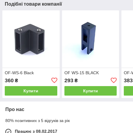
Подібні товари компанії
OF-WS-6 Black
OF WS-15 BLACK
OF-
360
293
383
₴
₴
Купити
Купити
Про нас
80% позитивних з 5 відгуків за рік
Працює з 08.02.2017