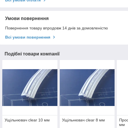
Всі умови оплати
Умови повернення
Повернення товару впродовж 14 днів за домовленістю
Всі умови повернення
Подібні товари компанії
Ущільнювач clear 10 мм
Ущільнювач clear 8 мм
Проф
мм