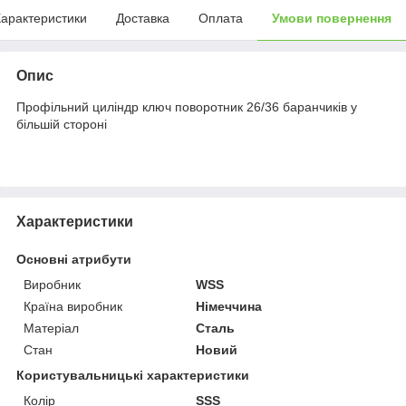
арактеристики
Доставка
Оплата
Умови повернення
Опис
Профільний циліндр ключ поворотник 26/36 баранчиків у
більшій стороні
Характеристики
Основні атрибути
Виробник
WSS
Країна виробник
Німеччина
Матеріал
Сталь
Стан
Новий
Користувальницькі характеристики
Колір
SSS