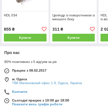
HDL 034
Циліндр із поворотником із
HDL 
меншого боку
із ві
855
311
2 0
₴
₴
Купити
Купити
Про нас
80% позитивних з 5 відгуків за рік
Працює з 08.02.2017
м. Одеса
ТВК Малиновский офис 1-9, Одеса, Україна
Контакти
Сьогодні працює з 10:00 до 18:00
Показати весь графік роботи