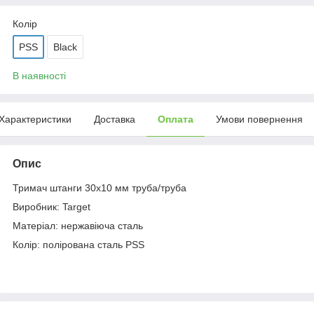
Колір
PSS
Black
В наявності
Характеристики
Доставка
Оплата
Умови повернення
Опис
Тримач штанги 30х10 мм труба/труба
Виробник: Target
Матеріал: нержавіюча сталь
Колір: полірована сталь PSS