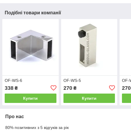
Подібні товари компанії
OF-WS-6
OF-WS-5
OF-
338
270
270
₴
₴
Купити
Купити
Про нас
80% позитивних з 5 відгуків за рік