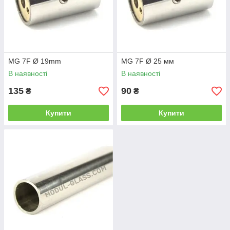
MG 7F Ø 19mm
MG 7F Ø 25 мм
В наявності
В наявності
135
90
₴
₴
Купити
Купити