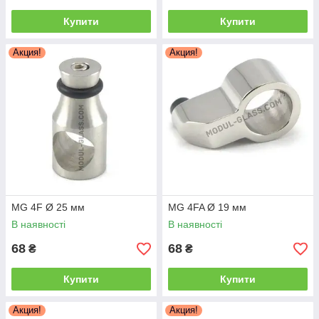
Купити
Купити
Акция!
Акция!
MG 4F Ø 25 мм
MG 4FA Ø 19 мм
В наявності
В наявності
68
68
₴
₴
Купити
Купити
Акция!
Акция!