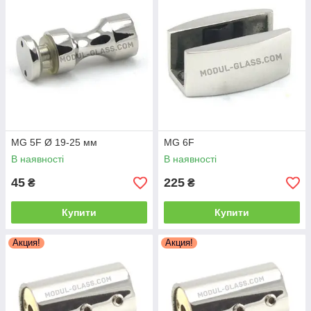
MG 5F Ø 19-25 мм
MG 6F
В наявності
В наявності
45
225
₴
₴
Купити
Купити
Акция!
Акция!