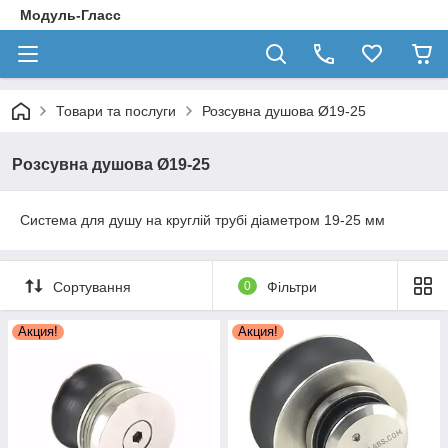
Модуль-Гласс
Товари та послуги
Розсувна душова Ø19-25
Розсувна душова Ø19-25
Система для душу на круглій трубі діаметром 19-25 мм
Сортування
0
Фільтри
Акция!
Акция!