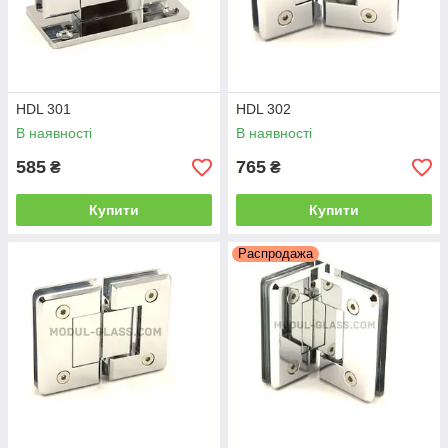
HDL 301
HDL 302
В наявності
В наявності
585
765
₴
₴
Купити
Купити
Распродажа