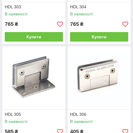
HDL 303
HDL 304
В наявності
В наявності
765
765
₴
₴
Купити
Купити
HDL 305
HDL 306
В наявності
В наявності
585
405
₴
₴