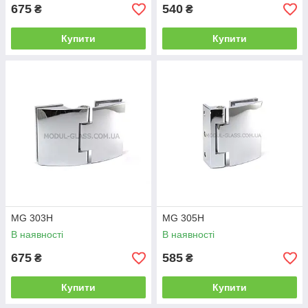
675
540
₴
₴
Купити
Купити
MG 303H
MG 305H
В наявності
В наявності
675
585
₴
₴
Купити
Купити