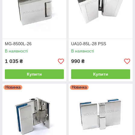
MG-8500L-26
UA10-85L-28 PSS
В наявності
В наявності
1 035
990
₴
₴
Купити
Купити
Новинка
Новинка