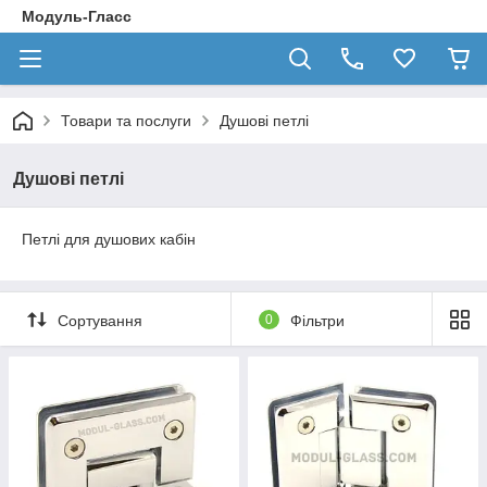
Модуль-Гласс
Товари та послуги
Душові петлі
Душові петлі
Петлі для душових кабін
Сортування
0
Фільтри