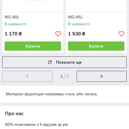
MG-80L
MG-85L
В наявності
В наявності
1 170
1 530
₴
₴
Купити
Купити
Показати ще
1
/ 2
Матеріал фурнітури неіржавка сталь або латунь
Про нас
80% позитивних з 5 відгуків за рік