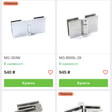
Новинка
MG-303W
MG-8500L-28
В наявності
В наявності
540
945
₴
₴
Купити
Купити
Новинка