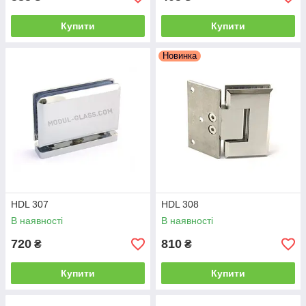
Купити
Купити
Новинка
HDL 307
HDL 308
В наявності
В наявності
720
810
₴
₴
Купити
Купити