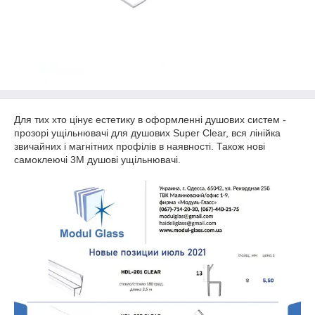
Для тих хто цінує естетику в оформленні душових систем -
прозорі ущільнювачі для душових Super Clear, вся лінійка
звичайних і магнітних профілів в наявності. Також нові
самоклеючі 3М душові ущільнювачі.