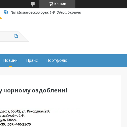
Кошик
ТВК Малиновский офис 1-9, Одеса, Україна
Новини
Прайс
Портфоліо
у чорному оздобленні