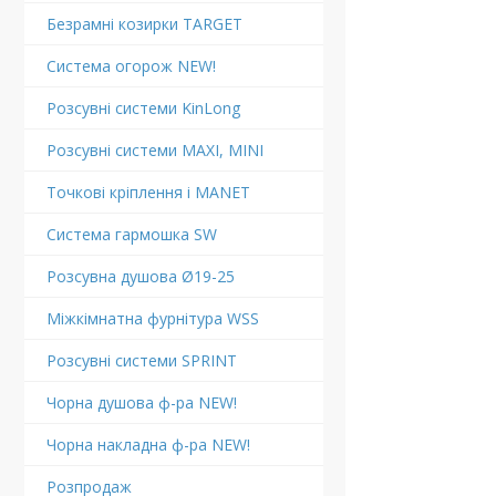
Безрамні козирки TARGET
Система огорож NEW!
Розсувні системи KinLong
Розсувні системи MAXI, MINI
Точкові кріплення і MANET
Система гармошка SW
Розсувна душова Ø19-25
Міжкімнатна фурнітура WSS
Розсувні системи SPRINT
Чорна душова ф-ра NEW!
Чорна накладна ф-ра NEW!
Розпродаж