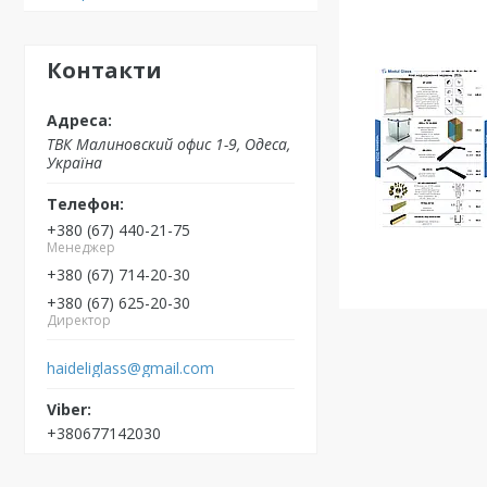
Контакти
ТВК Малиновский офис 1-9, Одеса,
Україна
+380 (67) 440-21-75
Менеджер
+380 (67) 714-20-30
+380 (67) 625-20-30
Директор
haideliglass@gmail.com
+380677142030